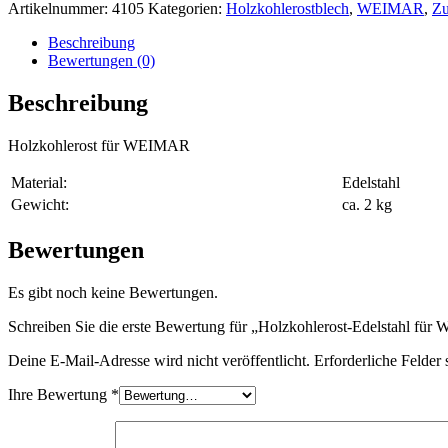
für
Artikelnummer:
4105
Kategorien:
Holzkohlerostblech
,
WEIMAR
,
Zu
Weimar
Menge
Beschreibung
Bewertungen (0)
Beschreibung
Holzkohlerost für WEIMAR
Material:
Edelstahl
Gewicht:
ca. 2 kg
Bewertungen
Es gibt noch keine Bewertungen.
Schreiben Sie die erste Bewertung für „Holzkohlerost-Edelstahl für 
Deine E-Mail-Adresse wird nicht veröffentlicht.
Erforderliche Felder 
Ihre Bewertung
*