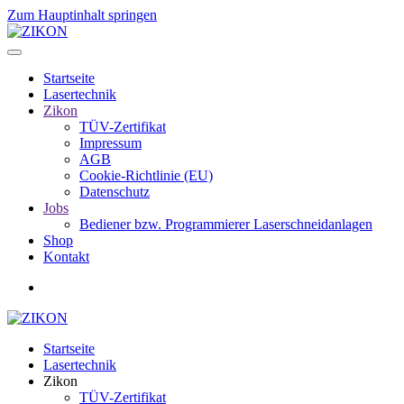
Zum Hauptinhalt springen
Startseite
Lasertechnik
Zikon
TÜV-Zertifikat
Impressum
AGB
Cookie-Richtlinie (EU)
Datenschutz
Jobs
Bediener bzw. Programmierer Laserschneidanlagen
Shop
Kontakt
Startseite
Lasertechnik
Zikon
TÜV-Zertifikat