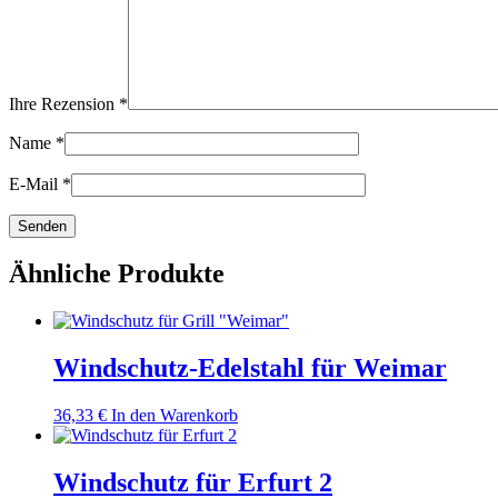
Ihre Rezension
*
Name
*
E-Mail
*
Ähnliche Produkte
Windschutz-Edelstahl für Weimar
36,33
€
In den Warenkorb
Windschutz für Erfurt 2