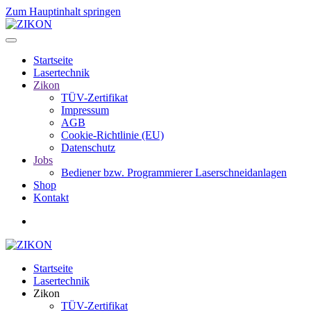
Zum Hauptinhalt springen
Startseite
Lasertechnik
Zikon
TÜV-Zertifikat
Impressum
AGB
Cookie-Richtlinie (EU)
Datenschutz
Jobs
Bediener bzw. Programmierer Laserschneidanlagen
Shop
Kontakt
Startseite
Lasertechnik
Zikon
TÜV-Zertifikat