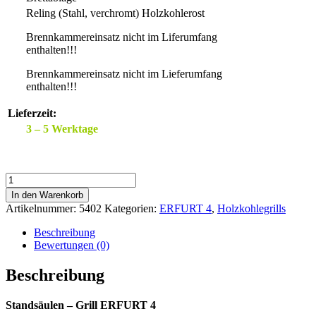
Reling (Stahl, verchromt) Holzkohlerost
Brennkammereinsatz nicht im Liferumfang
enthalten!!!
Brennkammereinsatz nicht im Lieferumfang
enthalten!!!
Lieferzeit:
3 – 5 Werktage
ERFURT
4
In den Warenkorb
mit
Artikelnummer:
5402
Kategorien:
ERFURT 4
,
Holzkohlegrills
Brettablage
&
Beschreibung
1x
Bewertungen (0)
Reling
Menge
Beschreibung
Standsäulen – Grill ERFURT 4