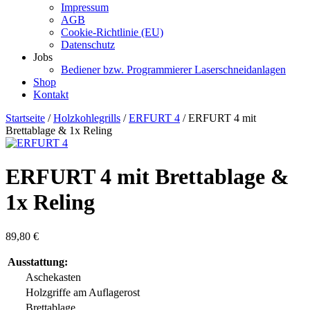
Impressum
AGB
Cookie-Richtlinie (EU)
Datenschutz
Jobs
Bediener bzw. Programmierer Laserschneidanlagen
Shop
Kontakt
Startseite
/
Holzkohlegrills
/
ERFURT 4
/ ERFURT 4 mit
Brettablage & 1x Reling
ERFURT 4 mit Brettablage &
1x Reling
89,80
€
Ausstattung:
Aschekasten
Holzgriffe am Auflagerost
Brettablage