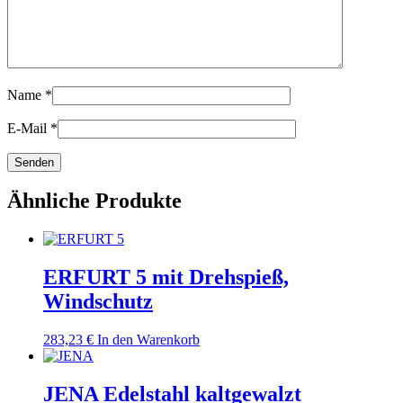
Name
*
E-Mail
*
Ähnliche Produkte
ERFURT 5 mit Drehspieß,
Windschutz
283,23
€
In den Warenkorb
JENA Edelstahl kaltgewalzt