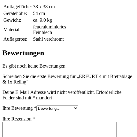
Auflagefläche:
38 x 38 cm
Gerätehöhe:
54 cm
Gewicht:
ca. 9,0 kg
feueraluminiertes
Material:
Feinblech
Auflagerost:
Stahl verchromt
Bewertungen
Es gibt noch keine Bewertungen.
Schreiben Sie die erste Bewertung für „ERFURT 4 mit Brettablage
& 1x Reling“
Deine E-Mail-Adresse wird nicht veröffentlicht.
Erforderliche
Felder sind mit
*
markiert
Ihre Bewertung
*
Ihre Rezension
*