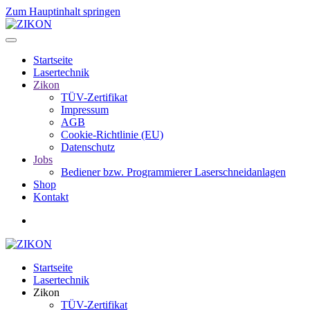
Zum Hauptinhalt springen
Startseite
Lasertechnik
Zikon
TÜV-Zertifikat
Impressum
AGB
Cookie-Richtlinie (EU)
Datenschutz
Jobs
Bediener bzw. Programmierer Laserschneidanlagen
Shop
Kontakt
Startseite
Lasertechnik
Zikon
TÜV-Zertifikat