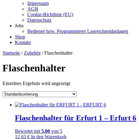
Impressum
AGB
Cookie-Richtlinie (EU)
Datenschutz
Jobs
Bediener bzw. Programmierer Laserschneidanlagen
Shop
Kontakt
Startseite
/
Zubehör
/ Flaschenhalter
Flaschenhalter
Einzelnes Ergebnis wird angezeigt
Flaschenhalter für Erfurt 1 – Erfurt 6
Bewertet mit
5.00
von 5
12,63
€
In den Warenkorb