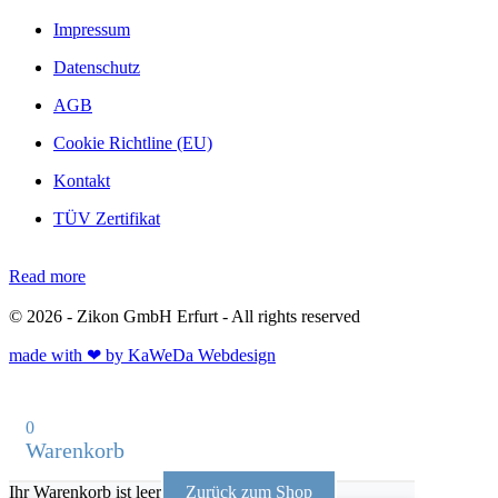
Impressum
Datenschutz
AGB
Cookie Richtline (EU)
Kontakt
TÜV Zertifikat
Read more
©
2026 - Zikon GmbH Erfurt - All rights reserved
made with ❤ by KaWeDa Webdesign
0
Warenkorb
Ihr Warenkorb ist leer
Zurück zum Shop